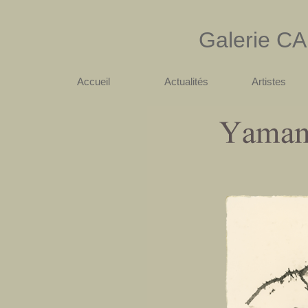
Galerie
CA
Accueil
Actualités
Artistes